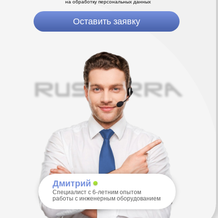
работы с инженерным оборудованием
ШИРОКИЙ АССОРТИМЕНТ
ЁМКОСТЕЙ
ОСОБЕННОСТИ
ПРОИЗВОДСТВА
Технология производства позволяет получать
изделия любых форм и размеров, обладающие