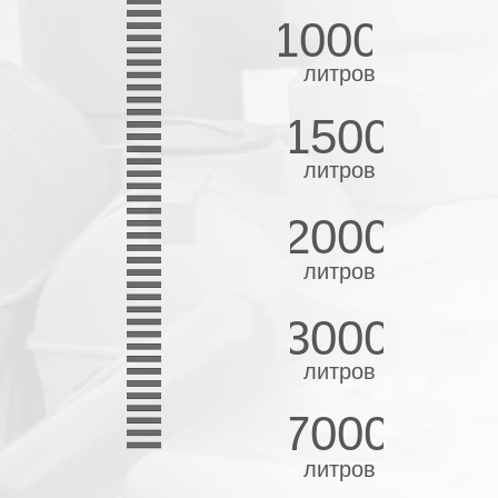
1000
литров
1500
литров
2000
литров
3000
литров
7000
литров