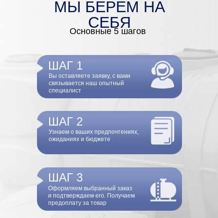
предоплату за товар
ШАГ 4
Отгружаем товар любой
удобной для вас транспортной
компанией
ШАГ 5
Осуществляем сервисный звонок
после получения товара
ПРОИЗВОДИМ НАДЁЖНЫЕ