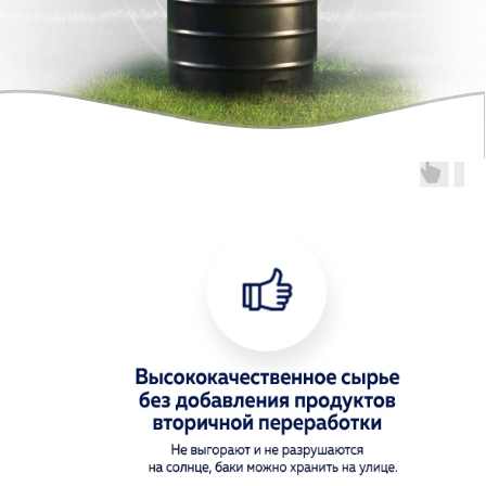
АВТО-ЁМКОСТЬ
НОВИНКА!
RusTerra CH1000
Для безопасной транспортировки
и перевозки в наполненном
состоянии