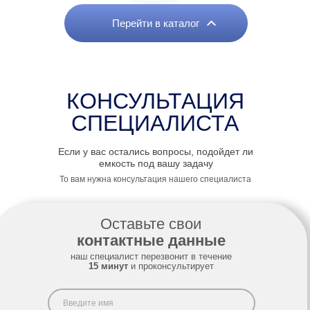
Выберите удобный способ связи
*Нажимая на кнопку "Оформить заявку", я соглашаюсь
c условиями
публичной оферты
и даю
согласие
на обработку персональных данных
Оставить заявку