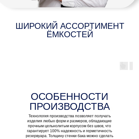
прочным цельнолитым корпусом без швов, что
гарантирует 100% надежность и герметичность
резервуара. Толщину стенки бака можно сделать
любую, в соответствии с индивидуальными
требованиями клиента.
100% надежные и
герметичные
Любые формы и
размеры
Индивидуальная
толщина стенки емкости