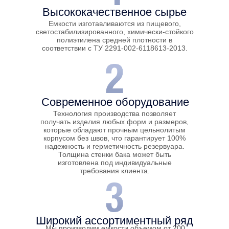
Широкий ассортиментный ряд
Мы производим емкости объемом от 200
до 3 000 литров, разных форм и в
различных цветовых решениях (синие,
красные, черные, зеленые, желтые). В
нашем ассортименте представлены
специализированные АВТО-емкости и баки
для душа.