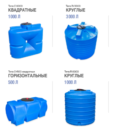
Перейти в каталог
БАКИ ДЛЯ ВОДЫ
RUSTERRA - ЭТО
ОТЛИЧНЫЙ ВЫБОР
и для владельцев дачного участка, и
для производственной компании!