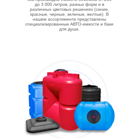
Перейти в каталог
КОНСУЛЬТАЦИЯ
СПЕЦИАЛИСТА
Если у вас остались вопросы, подойдет ли
емкость под вашу задачу
То вам нужна консультация нашего специалиста
Оставьте свои
контактные данные
наш специалист перезвонит в течение
15 минут
и проконсультирует