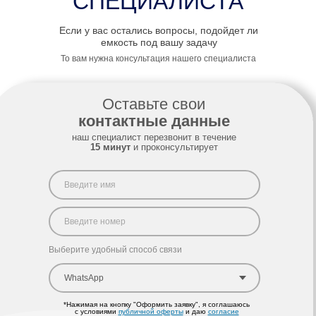
*Нажимая на кнопку "Оформить заявку", я соглашаюсь
c условиями
публичной оферты
и даю
согласие
на обработку персональных данных
Оставить заявку
Дмитрий
Специалист с 6-летним опытом