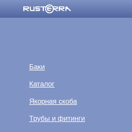
Баки
Каталог
Якорная скоба
Трубы и фитинги
Каяки
Дорожные блоки
Заказать звонок