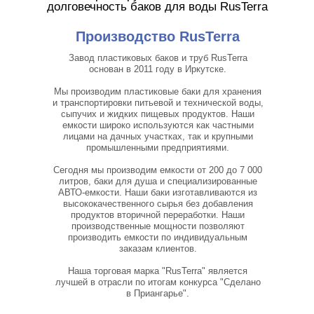
лучшей в отрасли по итогам конкурса "Сделано
в Приангарье".
11
25
лет на
рынке
моделей
ёмкостей
25 000
проданных
ёмкостей
Посмотреть паспорт на ёмкости
ПОЧЕМУ СТОИТ ВЫБРАТЬ