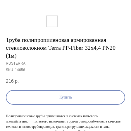
Труба полипропиленовая армированная
стекловолокном Terra PP-Fiber 32х4,4 PN20
(1м)
RUSTERRA
SKU:
14656
216
р.
Купить
Полипропиленовые трубы применяются в системах питьевого
и хозяйственно — питьевого назначения, горячего водоснабжения, а качестве
технологических трубопроводов, транспортирующих жидкости и газы,