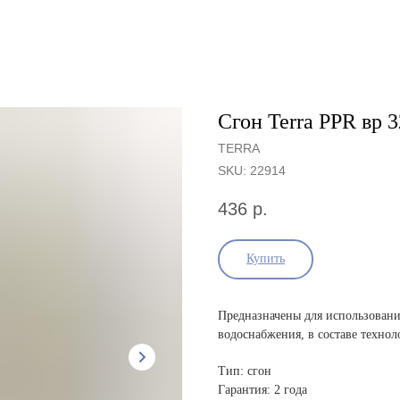
Сгон Terra PPR вр 
TERRA
SKU:
22914
436
р.
Купить
Предназначены для использования
водоснабжения, в составе техно
Тип: сгон
Гарантия: 2 года