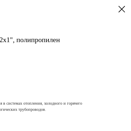
32х1", полипропилен
 в системах отопления, холодного и горячего
логических трубопроводов.