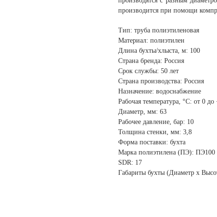
производятся с разным диаметр
производится при помощи комп
Тип: труба полиэтиленовая
Материал: полиэтилен
Длина бухты/хлыста, м: 100
Страна бренда: Россия
Срок службы: 50 лет
Страна производства: Россия
Назначение: водоснабжение
Рабочая температура, °С: от 0 до
Диаметр, мм: 63
Рабочее давление, бар: 10
Толщина стенки, мм: 3,8
Форма поставки: бухта
Марка полиэтилена (ПЭ): ПЭ100
SDR: 17
Габариты бухты (Диаметр х Высо