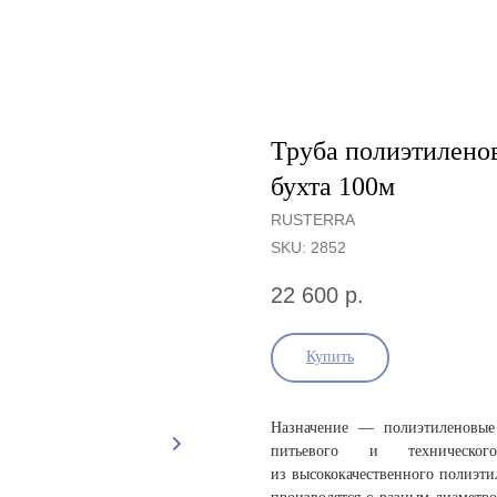
Труба полиэтиленов
бухта 100м
RUSTERRA
SKU:
2852
22 600
р.
Купить
Назначение — полиэтиленовые
питьевого и техническо
из высококачественного полиэти