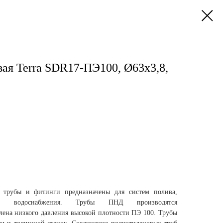
ая Terra SDR17-ПЭ100, Ø63х3,8,
 трубы и фитинги предназначены для систем полива,
го водоснабжения. Трубы ПНД производятся
лена низкого давления высокой плотности ПЭ 100. Трубы