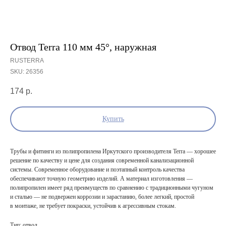
Отвод Terra 110 мм 45°, наружная
RUSTERRA
SKU:
26356
174
р.
Купить
Трубы и фитинги из полипропилена Иркутского производителя Terra — хорошее
решение по качеству и цене для создания современной канализационной
системы. Современное оборудование и поэтапный контроль качества
обеспечивают точную геометрию изделий. А материал изготовления —
полипропилен имеет ряд преимуществ по сравнению с традиционными чугуном
и сталью — не подвержен коррозии и зарастанию, более легкий, простой
в монтаже, не требует покраски, устойчив к агрессивным стокам.
Тип: отвод