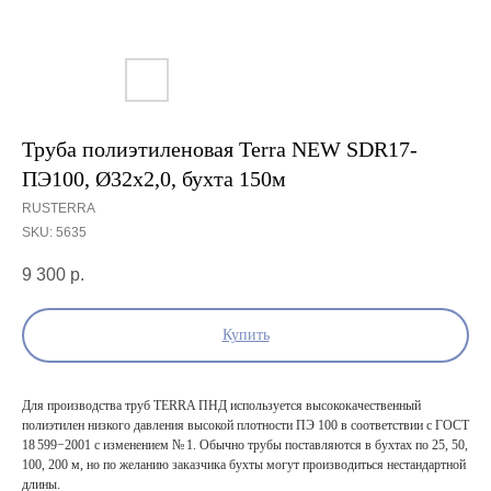
Труба полиэтиленовая Terra NEW SDR17-
ПЭ100, Ø32х2,0, бухта 150м
RUSTERRA
SKU:
5635
9 300
р.
Купить
Для производства труб TERRA ПНД используется высококачественный
полиэтилен низкого давления высокой плотности ПЭ 100 в соответствии с ГОСТ
18 599−2001 с изменением № 1. Обычно трубы поставляются в бухтах по 25, 50,
100, 200 м, но по желанию заказчика бухты могут производиться нестандартной
длины.