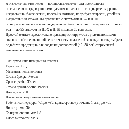
А материал изготовления — полипропилен имеет ряд преимуществ
по сравнению с традиционными чугуном и сталью — не подвержен коррозии
и зарастанию, более легкий, простой в монтаже, не требует покраски, устойчив
к агрессивным стокам. По сравнению с системами ПВХ и ПНД
полипропиленовые системы выдерживают более высокие температуры сточных
вод — до 95 градусов, а ПВХ и ПНД лишь до 65 градусов.
Простой монтаж и демонтаж по принципу конструктора с уплотнительными
кольцами, обеспечивающий герметичность соединений- еще один повод выбрать
подобную продукцию для создания долговечной (40−50 лет) современной
канализационной системы.
Тип: труба канализационная гладкая
Гарантия: 1 год
Материал: полипропилен
Страна бренда: Россия
Срок службы: 50 лет
Страна производства: Россия
Длина, мм: 750
Назначение: внутренняя канализация
Рабочая температура, °С: до +80, краткосрочно (в течение 1 мин) до +95
Диаметр, мм: 50
Толщина стенки, мм: 1,8
Класс жесткости: SN 4