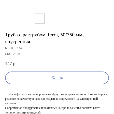
Труба с раструбом Terra, 50/750 мм,
внутренняя
RUSTERRA
SKU:
2896
147
р.
Купить
Трубы и фитинги из полипропилена Иркутского производителя Terra — хорошее
решение по качеству и цене для создания современной канализационной
системы.
Современное оборудование и поэтапный контроль качества обеспечивают
точную геометрию изделий.