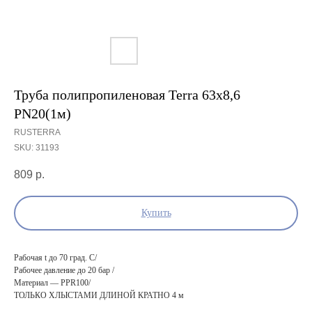
Труба полипропиленовая Terra 63х8,6
PN20(1м)
RUSTERRA
SKU:
31193
809
р.
Купить
Рабочая t до 70 град. С/
Рабочее давление до 20 бар /
Материал — PPR100/
ТОЛЬКО ХЛЫСТАМИ ДЛИНОЙ КРАТНО 4 м