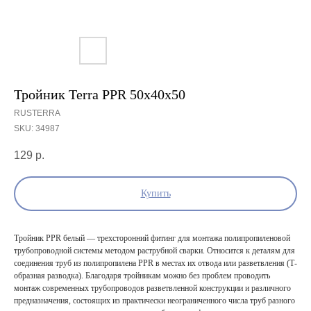
Тройник Terra PPR 50х40х50
RUSTERRA
SKU:
34987
129
р.
Купить
Тройник PPR белый — трехсторонний фитинг для монтажа полипропиленовой
трубопроводной системы методом раструбной сварки. Относится к деталям для
соединения труб из полипропилена PPR в местах их отвода или разветвления (Т-
образная разводка). Благодаря тройникам можно без проблем проводить
монтаж современных трубопроводов разветвленной конструкции и различного
предназначения, состоящих из практически неограниченного числа труб разного