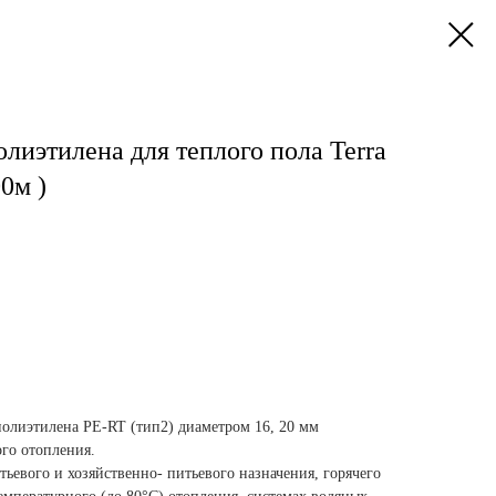
олиэтилена для теплого пола Terra
0м )
олиэтилена PE-RT (тип2) диаметром 16, 20 мм
ого отопления.
тьевого и хозяйственно- питьевого назначения, горячего