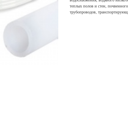
водоснабжения, водяного низкот
теплых полов и стен, почвенного
трубопроводов, транспортирующи