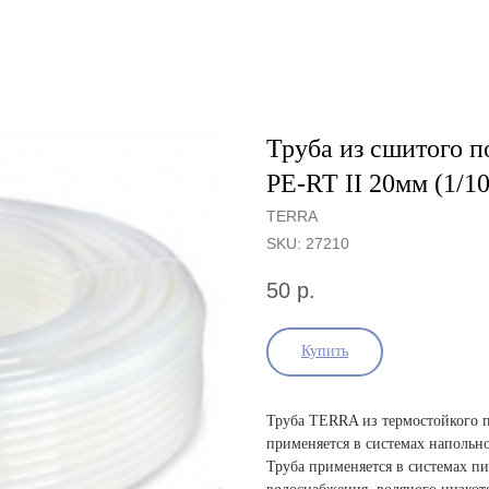
Труба из сшитого п
PE-RT II 20мм (1/10
TERRA
SKU:
27210
50
р.
Купить
Труба TERRA из термостойкого п
применяется в системах напольн
Труба применяется в системах пи