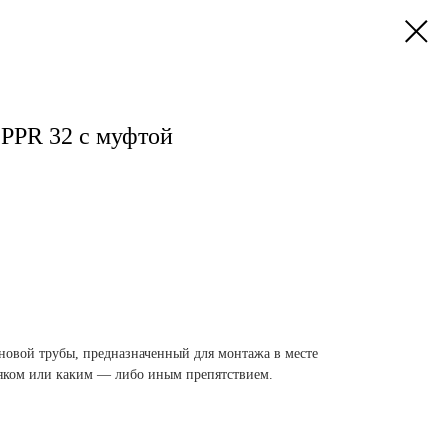
a PPR 32 с муфтой
овой трубы, предназначенный для монтажа в месте
ояком или каким — либо иным препятствием.