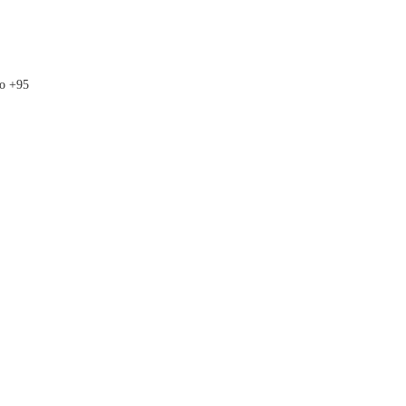
до +95