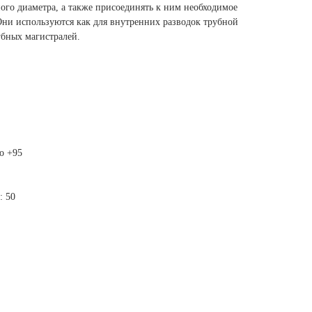
ого диаметра, а также присоединять к ним необходимое
ни используются как для внутренних разводок трубной
убных магистралей.
до +95
: 50