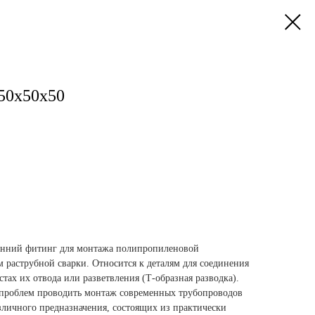
 50х50х50
онний фитинг для монтажа полипропиленовой
 раструбной сварки. Относится к деталям для соединения
тах их отвода или разветвления (Т-образная разводка).
 проблем проводить монтаж современных трубопроводов
зличного предназначения, состоящих из практически