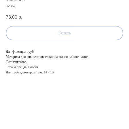
32867
73,00
р.
Купить
Для фиксации труб
Материал для фиксаторов-стеклонаполненный полиамид.
Тип: фиксатор
Страна бренда: Россия
Для труб диаметром, мм: 14 - 18