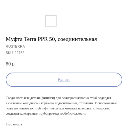
Муфта Terra PPR 50, соединительная
RUSTERRA
SKU:
22758
60
р.
Купить
Соединительные детали (фитинги) для полипропиленовых труб подходят
к системам холодного и горячего водоснабжения, отопления. Использование
полипропиленовых труб и фитингов при монтаже позволяет с легкостью
создавать конструкции трубопровода любой сложности.
Тип: муфта