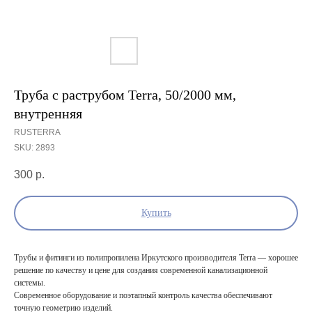
Труба с раструбом Terra, 50/2000 мм,
внутренняя
RUSTERRA
SKU:
2893
300
р.
Купить
Трубы и фитинги из полипропилена Иркутского производителя Terra — хорошее
решение по качеству и цене для создания современной канализационной
системы.
Современное оборудование и поэтапный контроль качества обеспечивают
точную геометрию изделий.