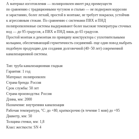
А материал изготовления — полипропилен имеет ряд преимуществ
по сравнению с традиционными чугуном и сталью — не подвержен коррозии
и зарастанию, более легкий, простой в монтаже, не требует покраски, устойчив
к агрессивным стокам. По сравнению с системами ПВХ и ПНД
полипропиленовые системы выдерживают более высокие температуры сточных
вод — до 95 градусов, а ПВХ и ПНД лишь до 65 градусов.
Простой монтаж и демонтаж по принципу конструктора с уплотнительными
кольцами, обеспечивающий герметичность соединений- еще один повод выбрать
подобную продукцию для создания долговечной (40−50 лет) современной
канализационной системы.
Тип: труба канализационная гладкая
Гарантия: 1 год
Материал: полипропилен
Страна бренда: Россия
Срок службы: 50 лет
Страна производства: Россия
Длина, мм: 2000
Назначение: внутренняя канализация
Рабочая температура, °С: до +80, краткосрочно (в течение 1 мин) до +95
Диаметр, мм: 50
Толщина стенки, мм: 1,8
Класс жесткости: SN 4