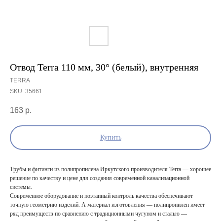
Отвод Terra 110 мм, 30° (белый), внутренняя
TERRA
SKU:
35661
163
р.
Купить
Трубы и фитинги из полипропилена Иркутского производителя Terra — хорошее
решение по качеству и цене для создания современной канализационной
системы.
Современное оборудование и поэтапный контроль качества обеспечивают
точную геометрию изделий. А материал изготовления — полипропилен имеет
ряд преимуществ по сравнению с традиционными чугуном и сталью —