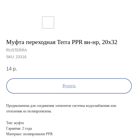
Муфта переходная Terra PPR вн-нр, 20х32
RUSTERRA
SKU:
23316
14
р.
Купить
Предназначена для соединения элементов системы водоснабжения или
отопления из полипропилена.
Тип: муфта
Гарантия: 2 года
Материал: полипропилен PPR