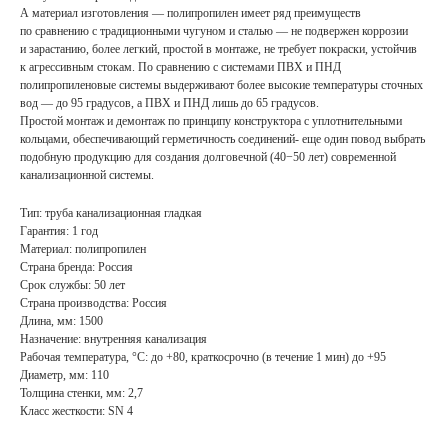
А материал изготовления — полипропилен имеет ряд преимуществ
по сравнению с традиционными чугуном и сталью — не подвержен коррозии
и зарастанию, более легкий, простой в монтаже, не требует покраски, устойчив
к агрессивным стокам. По сравнению с системами ПВХ и ПНД
полипропиленовые системы выдерживают более высокие температуры сточных
вод — до 95 градусов, а ПВХ и ПНД лишь до 65 градусов.
Простой монтаж и демонтаж по принципу конструктора с уплотнительными
кольцами, обеспечивающий герметичность соединений- еще один повод выбрать
подобную продукцию для создания долговечной (40−50 лет) современной
канализационной системы.
Тип: труба канализационная гладкая
Гарантия: 1 год
Материал: полипропилен
Страна бренда: Россия
Срок службы: 50 лет
Страна производства: Россия
Длина, мм: 1500
Назначение: внутренняя канализация
Рабочая температура, °С: до +80, краткосрочно (в течение 1 мин) до +95
Диаметр, мм: 110
Толщина стенки, мм: 2,7
Класс жесткости: SN 4