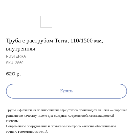
Труба с раструбом Terra, 110/1500 мм,
внутренняя
RUSTERRA
SKU:
2860
620
р.
Купить
Трубы и фитинги из полипропилена Иркутского производителя Terra — хорошее
решение по качеству и цене для создания современной канализационной
системы.
Современное оборудование и поэтапный контроль качества обеспечивают
точную геометрию изделий.