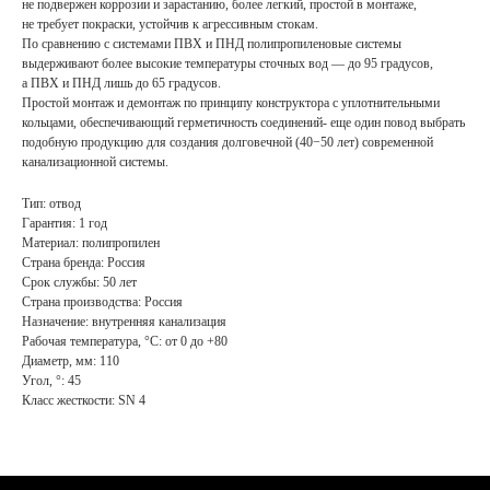
не подвержен коррозии и зарастанию, более легкий, простой в монтаже,
не требует покраски, устойчив к агрессивным стокам.
По сравнению с системами ПВХ и ПНД полипропиленовые системы
выдерживают более высокие температуры сточных вод — до 95 градусов,
а ПВХ и ПНД лишь до 65 градусов.
Простой монтаж и демонтаж по принципу конструктора с уплотнительными
кольцами, обеспечивающий герметичность соединений- еще один повод выбрать
подобную продукцию для создания долговечной (40−50 лет) современной
канализационной системы.
Тип: отвод
Гарантия: 1 год
Материал: полипропилен
Страна бренда: Россия
Срок службы: 50 лет
Страна производства: Россия
Назначение: внутренняя канализация
Рабочая температура, °С: от 0 до +80
Диаметр, мм: 110
Угол, °: 45
Класс жесткости: SN 4