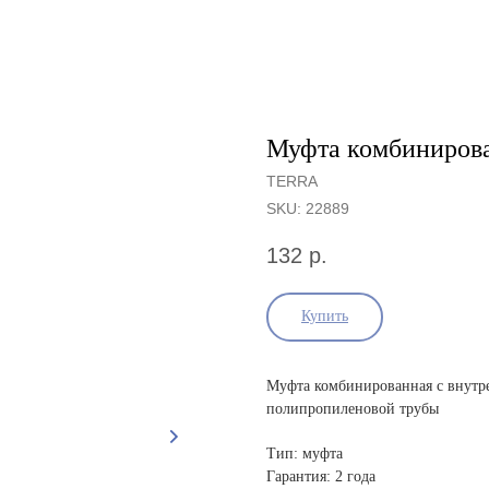
Муфта комбинирован
TERRA
SKU:
22889
132
р.
Купить
Муфта комбинированная с внутре
полипропиленовой трубы
Тип: муфта
Гарантия: 2 года