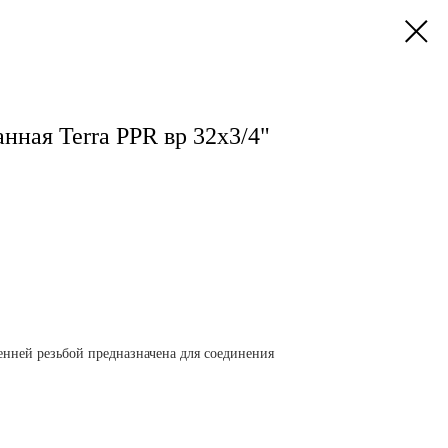
ная Terra PPR вр 32х3/4"
нней резьбой предназначена для соединения