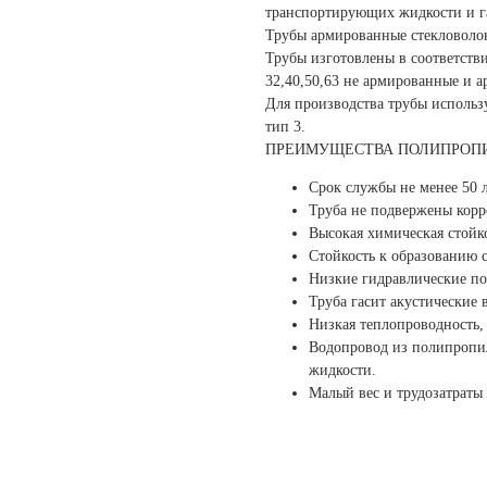
транспортирующих жидкости и га
Трубы армированные стекловолок
Трубы изготовлены в соответств
32,40,50,63 не армированные и 
Для производства трубы исполь
тип 3.
ПРЕИМУЩЕСТВА ПОЛИПРОПИ
Срок службы не менее 50 л
Труба не подвержены корр
Высокая химическая стойко
Стойкость к образованию 
Низкие гидравлические по
Труба гасит акустические 
Низкая теплопроводность,
Водопровод из полипропил
жидкости.
Малый вес и трудозатраты 