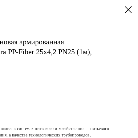
новая армированная
a PP-Fiber 25х4,2 PN25 (1м),
яются в системах питьевого и хозяйственно — питьевого
ния, а качестве технологических трубопроводов,