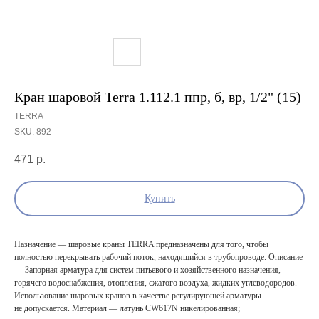
Кран шаровой Terra 1.112.1 ппр, б, вр, 1/2" (15)
TERRA
SKU:
892
471
р.
Купить
Назначение — шаровые краны TERRA предназначены для того, чтобы
полностью перекрывать рабочий поток, находящийся в трубопроводе. Описание
— Запорная арматура для систем питьевого и хозяйственного назначения,
горячего водоснабжения, отопления, сжатого воздуха, жидких углеводородов.
Использование шаровых кранов в качестве регулирующей арматуры
не допускается. Материал — латунь CW617N никелированная;