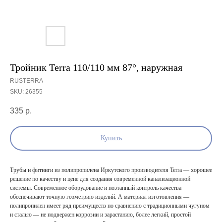
Тройник Terra 110/110 мм 87°, наружная
RUSTERRA
SKU:
26355
335
р.
Купить
Трубы и фитинги из полипропилена Иркутского производителя Terra — хорошее
решение по качеству и цене для создания современной канализационной
системы. Современное оборудование и поэтапный контроль качества
обеспечивают точную геометрию изделий. А материал изготовления —
полипропилен имеет ряд преимуществ по сравнению с традиционными чугуном
и сталью — не подвержен коррозии и зарастанию, более легкий, простой