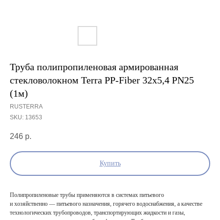
Труба полипропиленовая армированная
стекловолокном Terra PP-Fiber 32х5,4 PN25
(1м)
RUSTERRA
SKU:
13653
246
р.
Купить
Полипропиленовые трубы применяются в системах питьевого
и хозяйственно — питьевого назначения, горячего водоснабжения, а качестве
технологических трубопроводов, транспортирующих жидкости и газы,