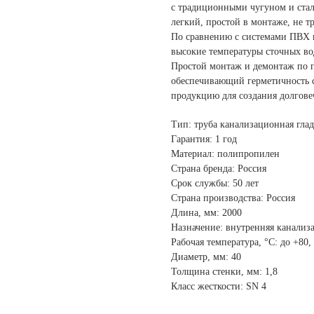
с традиционными чугуном и стал
легкий, простой в монтаже, не т
По сравнению с системами ПВХ
высокие температуры сточных во
Простой монтаж и демонтаж по 
обеспечивающий герметичность 
продукцию для создания долгове
Тип: труба канализационная глад
Гарантия: 1 год
Материал: полипропилен
Страна бренда: Россия
Срок службы: 50 лет
Страна производства: Россия
Длина, мм: 2000
Назначение: внутренняя канализ
Рабочая температура, °С: до +80,
Диаметр, мм: 40
Толщина стенки, мм: 1,8
Класс жесткости: SN 4