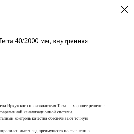
Terra 40/2000 мм, внутренняя
ена Иркутского производителя Terra — хорошее решение
я современной канализационной системы.
тапный контроль качества обеспечивают точную
ипропилен имеет ряд преимуществ по сравнению