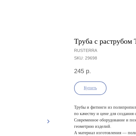
Труба с раструбом 
RUSTERRA
SKU:
29698
245
р.
Купить
Трубы и фитинги из полипропил
по качеству и цене для создани
Современное оборудование и поэ
геометрию изделий.
А материал изготовления — пол